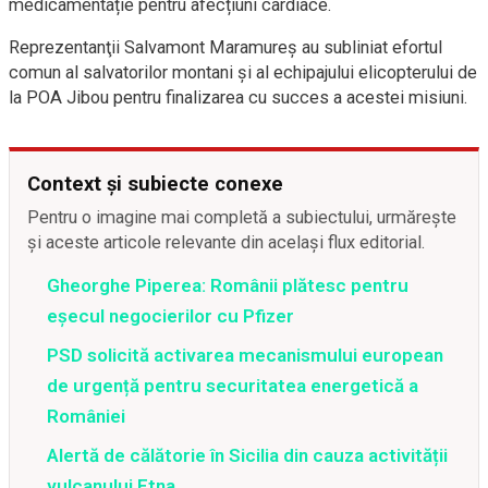
medicamentație pentru afecțiuni cardiace.
Reprezentanţii Salvamont Maramureş au subliniat efortul
comun al salvatorilor montani și al echipajului elicopterului de
la POA Jibou pentru finalizarea cu succes a acestei misiuni.
Context și subiecte conexe
Pentru o imagine mai completă a subiectului, urmărește
și aceste articole relevante din același flux editorial.
Gheorghe Piperea: Românii plătesc pentru
eșecul negocierilor cu Pfizer
PSD solicită activarea mecanismului european
de urgență pentru securitatea energetică a
României
Alertă de călătorie în Sicilia din cauza activității
vulcanului Etna