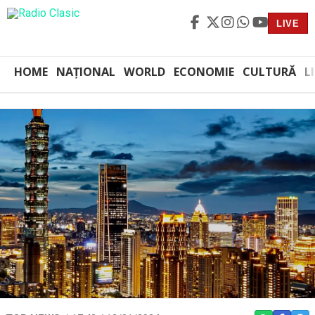
LIVE
HOME
NAȚIONAL
WORLD
ECONOMIE
CULTURĂ
L