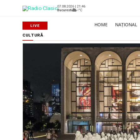
07.08.2026 | 21:46
Bucuresti
--°C
HOME
NAȚIONAL
CULTURĂ