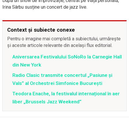
După un show de improvizație, centrat pe viața personală,
Irina Sârbu susține un concert de jazz live.
Context și subiecte conexe
Pentru o imagine mai completă a subiectului, urmărește
și aceste articole relevante din același flux editorial.
Aniversarea Festivalului SoNoRo la Carnegie Hall
din New York
Radio Clasic transmite concertul „Pasiune și
Vals” al Orchestrei Simfonice București
Teodora Enache, la festivalul internațional în aer
liber „Brussels Jazz Weekend”