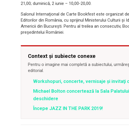
21,00; duminică, 2 iunie – 10,00-20,00.
Salonul Internaţional de Carte Bookfest este organizat de
Editorilor din România, cu sprijinul Ministerului Culturii şi 
Americii din Bucureşti. Pentru al treilea an consecutiv, Bo
preşedintelui României.
Context și subiecte conexe
Pentru o imagine mai completă a subiectului, urmărește
editorial.
Workshopuri, concerte, vernisaje şi invitaţi 
Michael Bolton concertează la Sala Palatului
deschidere
Începe JAZZ IN THE PARK 2019!