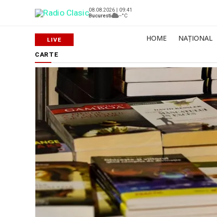
08.08.2026 | 09:41
Bucuresti
--°C
HOME
NAȚIONAL
CARTE