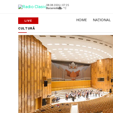
08.08.2026 | 07:25
Bucuresti
--°C
HOME
NAȚIONAL
CULTURĂ