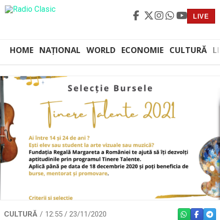
LIVE
HOME
NAȚIONAL
WORLD
ECONOMIE
CULTURĂ
L
CULTURĂ
12:55 / 23/11/2020
WHATSAPP
FACEBO
TEL