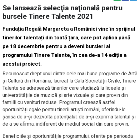
Se lansează selecţia naţională pentru
bursele Tinere Talente 2021
Fundația Regală Margareta a României vine în sprijinul
tinerilor talentați din toată țara, care pot aplica până
pe 18 decembrie pentru a deveni bursieri ai
programului Tinere Talente, în cea de-a 14 ediție a
acestui proiect.
Recunoscut drept unul dintre cele mai bune programe de Artă
și Cultură din România, laureat la Gala Societății Civile, Tinere
Talente se adresează tinerilor care studiază la liceele și
universtitățile de muzică și arte vizuale și care provin din
familii cu venituri reduse. Programul creează astfel
oportunități egale pentru tinerii artiști români, oferindu-le
șansa de a-și dezvolta potențialul, de a-și exprima talentul și
de a se afirma, indiferent de mediul social din care provin.
Beneficiile şi oportunităţile programului, oferite pe perioada