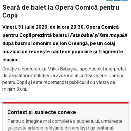
Seară de balet la Opera Comică pentru
Copii
Vineri, 31 iulie 2020, de la ora 20.30, Opera Comică
pentru Copii prezintă baletul
Fata babei și fata moșului
după basmul omonim de Ion Creangă, pe un colaj
muzical ce reunește cântece populare și fragmente
clasice.
Creație a coregrafului Mihai Babușka, spectacolul interpretat
de dansatorii instituţiei va avea loc în curtea Operei Comice
pentru Copii şi este recomandat publicului cu vârsta de
minim 3 ani.
Context și subiecte conexe
Pentru o imagine mai completă a subiectului, urmărește
și aceste articole relevante din același flux editorial.