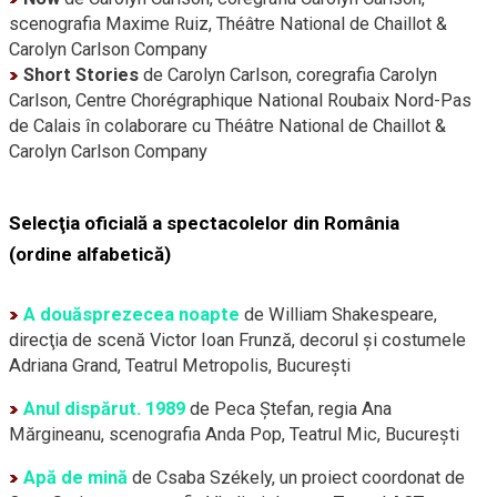
scenografia Maxime Ruiz, Théâtre National de Chaillot &
Carolyn Carlson Company
Short Stories
de Carolyn Carlson, coregrafia Carolyn
Carlson, Centre Chorégraphique National Roubaix Nord-Pas
de Calais în colaborare cu Théâtre National de Chaillot &
Carolyn Carlson Company
Selecţia oficială a spectacolelor din România
(ordine alfabetică)
A douăsprezecea noapte
de William Shakespeare,
direcţia de scenă Victor Ioan Frunză, decorul şi costumele
Adriana Grand, Teatrul Metropolis, Bucureşti
Anul dispărut. 1989
de Peca Ştefan, regia Ana
Mărgineanu, scenografia Anda Pop, Teatrul Mic, Bucureşti
Apă de mină
de Csaba Székely, un proiect coordonat de