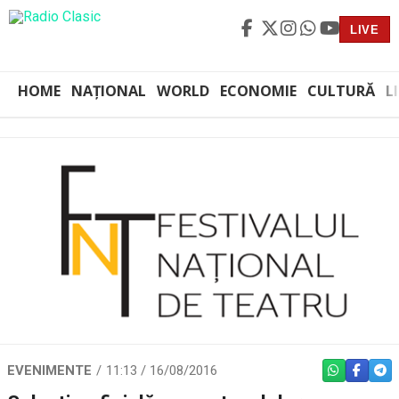
LIVE
HOME
NAȚIONAL
WORLD
ECONOMIE
CULTURĂ
L
EVENIMENTE
11:13 / 16/08/2016
WHATSAPP
FACEBO
TEL