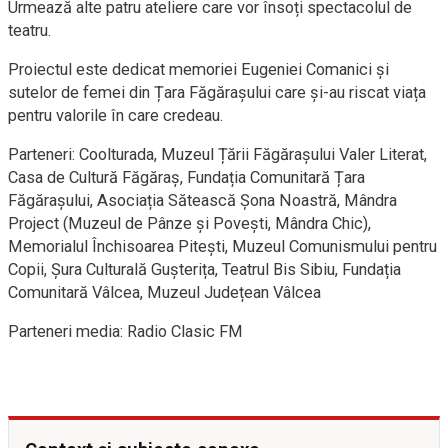
Urmează alte patru ateliere care vor însoți spectacolul de
teatru.
Proiectul este dedicat memoriei Eugeniei Comanici și
sutelor de femei din Țara Făgărașului care și-au riscat viața
pentru valorile în care credeau.
Parteneri: Coolturada, Muzeul Țării Făgărașului Valer Literat,
Casa de Cultură Făgăraș, Fundația Comunitară Țara
Făgărașului, Asociația Sătească Șona Noastră, Mândra
Project (Muzeul de Pânze și Povești, Mândra Chic),
Memorialul Închisoarea Pitești, Muzeul Comunismului pentru
Copii, Șura Culturală Gușterița, Teatrul Bis Sibiu, Fundația
Comunitară Vâlcea, Muzeul Județean Vâlcea
Parteneri media: Radio Clasic FM