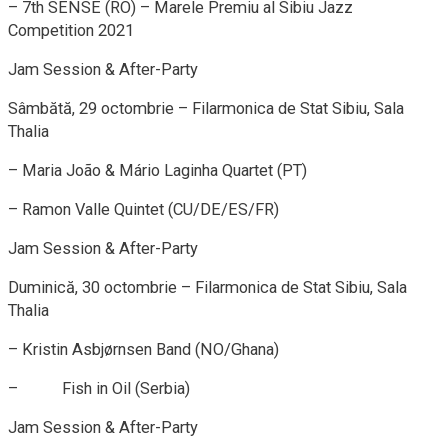
– 7
th
SENSE (RO) – Marele Premiu al Sibiu Jazz
Competition 2021
Jam Session & After-Party
Sâmbătă, 29 octombrie – Filarmonica de Stat Sibiu, Sala
Thalia
– Maria João & Mário Laginha Quartet (PT)
– Ramon Valle Quintet (CU/DE/ES/FR)
Jam Session & After-Party
Duminică, 30 octombrie – Filarmonica de Stat Sibiu, Sala
Thalia
– Kristin Asbjørnsen Band (NO/Ghana)
–
Fish in Oil (Serbia)
Jam Session & After-Party