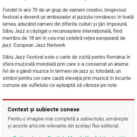
Fondat în anii 70 de un grup de oameni creativi, longevivul
festival a devenit un ambasador al jazzului românesc în toată
lumea, aducând oameni din diferite culturi și țări împreună.
Sibiu Jazz a câștigat o recunoaștere internațională, fiind
membru de 18 ani în cea mai celebră rețea europeană de
jazz: European Jazz Network.
Sibiu Jazz Festival este o carte de vizită pentru România în
sfera muzicală mondială prin care s-a consacrat un anume
fel de a gândi muzica în termeni de jazz și, totodată, un
simbol pentru cei care caută elevația prin muzică în locurile
comune ale sufletului ce așteaptă să vibreze pe note.
Context și subiecte conexe
Pentru o imagine mai completă a subiectului, urmărește
și aceste articole relevante din același flux editorial.