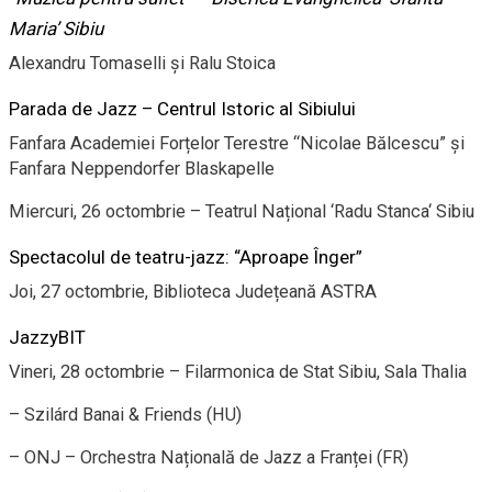
Maria’ Sibiu
Alexandru Tomaselli și Ralu Stoica
Parada de Jazz – Centrul Istoric al Sibiului
Fanfara Academiei Forțelor Terestre “Nicolae Bălcescu” și
Fanfara Neppendorfer Blaskapelle
Miercuri, 26 octombrie – Teatrul Național ‘Radu Stanca‘ Sibiu
Spectacolul de teatru-jazz: “Aproape Înger”
Joi, 27 octombrie, Biblioteca Județeană ASTRA
JazzyBIT
Vineri, 28 octombrie – Filarmonica de Stat Sibiu, Sala Thalia
– Szilárd Banai & Friends (HU)
– ONJ – Orchestra Națională de Jazz a Franței (FR)