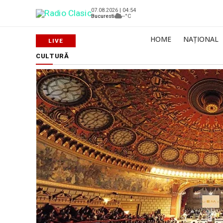
07.08.2026 | 04:54
Bucuresti
--°C
HOME
NAȚIONAL
CULTURĂ