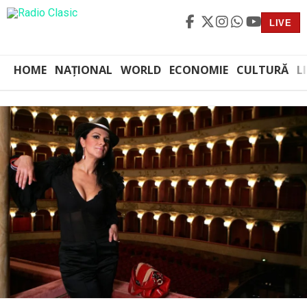
LIVE
HOME
NAȚIONAL
WORLD
ECONOMIE
CULTURĂ
L