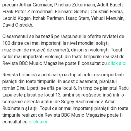
precum Arthur Grumiaux, Pinchas Zukermann, Adolf Busch,
Frank Peter Zimmerman, Reinhard Goebel, Christian Ferras,
Leonid Kogan, Itzhak Perlman, Isaac Stern, Yehudi Menuhin,
David Oistrakh.
Clasamentul se bazează pe răspunsurile oferite revistei de
100 dintre cei mai importanți la nivel mondial soliști,
muzicieni de muzică de cameră, dirijori și violoniști. Topul
celor mai importanți violoniști din toate timpurile realizat de
Revista BBC Music Magazine poate fi consultat cu
click aici
Revista britanică a publicat și un top al celor mai importanți
pianiști din toate timpurile. În acest clasament, pianistul
român Dinu Lipatti se află pe locul 6, în timp ce pianistul Radu
Lupu este plasat pe locul 13, ambii se regăsesc însă într-o
companie selectă alături de Segey Rachmaninov, Artur
Rubinstein și alții. Topul celor mai importanți pianiști din toate
timpurile realizat de Revista BBC Music Magazine poate fi
consultat cu
click aici