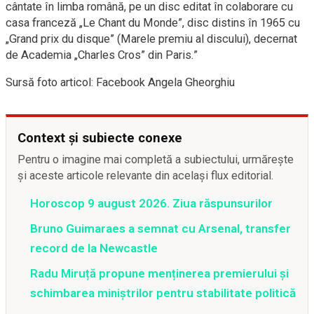
cântate în limba română, pe un disc editat în colaborare cu
casa franceză „Le Chant du Monde”, disc distins în 1965 cu
„Grand prix du disque” (Marele premiu al discului), decernat
de Academia „Charles Cros” din Paris.”
Sursă foto articol: Facebook Angela Gheorghiu
Context și subiecte conexe
Pentru o imagine mai completă a subiectului, urmărește
și aceste articole relevante din același flux editorial.
Horoscop 9 august 2026. Ziua răspunsurilor
Bruno Guimaraes a semnat cu Arsenal, transfer
record de la Newcastle
Radu Miruță propune menținerea premierului și
schimbarea miniștrilor pentru stabilitate politică