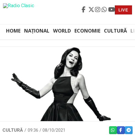
LIVE
HOME
NAȚIONAL
WORLD
ECONOMIE
CULTURĂ
L
CULTURĂ
09:36 / 08/10/2021
WHATSAPP
FACEBO
TEL