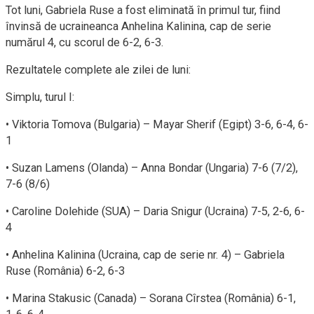
Tot luni, Gabriela Ruse a fost eliminată în primul tur, fiind
învinsă de ucraineanca Anhelina Kalinina, cap de serie
numărul 4, cu scorul de 6-2, 6-3.
Rezultatele complete ale zilei de luni:
Simplu, turul I:
• Viktoria Tomova (Bulgaria) – Mayar Sherif (Egipt) 3-6, 6-4, 6-
1
• Suzan Lamens (Olanda) – Anna Bondar (Ungaria) 7-6 (7/2),
7-6 (8/6)
• Caroline Dolehide (SUA) – Daria Snigur (Ucraina) 7-5, 2-6, 6-
4
• Anhelina Kalinina (Ucraina, cap de serie nr. 4) – Gabriela
Ruse (România) 6-2, 6-3
• Marina Stakusic (Canada) – Sorana Cîrstea (România) 6-1,