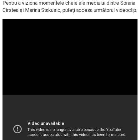
Pentru a viziona momentele cheie ale meciului dintre Sorana
Cîrstea și Marina Stakusic, puteți accesa următorul videoclip: