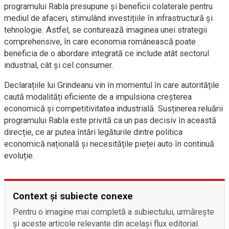
programului Rabla presupune și beneficii colaterale pentru
mediul de afaceri, stimulând investițiile în infrastructură și
tehnologie. Astfel, se conturează imaginea unei strategii
comprehensive, în care economia românească poate
beneficia de o abordare integrată ce include atât sectorul
industrial, cât și cel consumer.
Declarațiile lui Grindeanu vin în momentul în care autoritățile
caută modalități eficiente de a impulsiona creșterea
economică și competitivitatea industrială. Susținerea reluării
programului Rabla este privită ca un pas decisiv în această
direcție, ce ar putea întări legăturile dintre politica
economică națională și necesitățile pieței auto în continuă
evoluție.
Context și subiecte conexe
Pentru o imagine mai completă a subiectului, urmărește
și aceste articole relevante din același flux editorial.