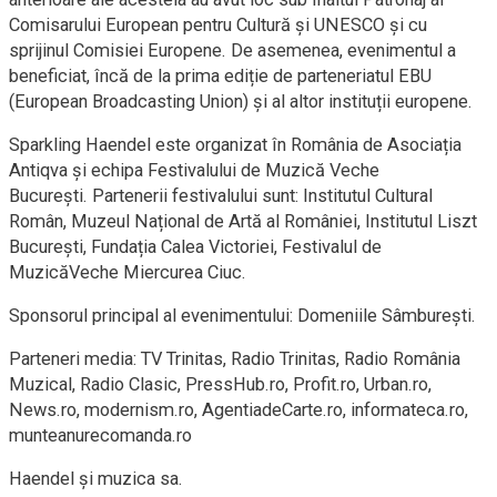
Comisarului European pentru Cultură și UNESCO și cu
sprijinul Comisiei Europene. De asemenea, evenimentul a
beneficiat, încă de la prima ediție de parteneriatul EBU
(European Broadcasting Union) și al altor instituții europene.
​Sparkling Haendel este organizat în România de Asociația
Antiqva și echipa Festivalului de Muzică Veche
București. Partenerii festivalului sunt: Institutul Cultural
Român, Muzeul Național de Artă al României, Institutul Liszt
București, Fundația Calea Victoriei, Festivalul de
MuzicăVeche Miercurea Ciuc.
​Sponsorul principal al evenimentului: Domeniile Sâmburești.
​Parteneri media: TV Trinitas, Radio Trinitas, Radio România
Muzical, Radio Clasic, PressHub.ro, Profit.ro, Urban.ro,
News.ro, modernism.ro, AgentiadeCarte.ro, informateca.ro,
munteanurecomanda.ro
​Haendel și muzica sa.