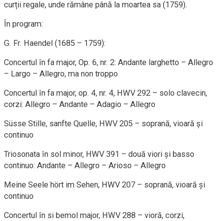
curții regale, unde rămâne până la moartea sa (1759).
​În program:
G. Fr. Haendel (1685 – 1759):
​Concertul în fa major, Op. 6, nr. 2: Andante larghetto – Allegro
– Largo – Allegro, ma non troppo
​Concertul în fa major, op. 4, nr. 4, HWV 292 – solo clavecin,
corzi: Allegro – Andante – Adagio – Allegro
​Süsse Stille, sanfte Quelle, HWV 205 – soprană, vioară și
continuo
​Triosonata în sol minor, HWV 391 – două viori și basso
continuo: Andante – Allegro – Arioso – Allegro
​Meine Seele hört im Sehen, HWV 207 – soprană, vioară și
continuo
​Concertul în si bemol major, HWV 288 – vioră, corzi,