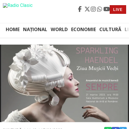
LIVE
HOME
NAȚIONAL
WORLD
ECONOMIE
CULTURĂ
L