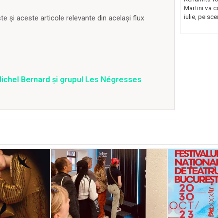
Martini va c
iulie, pe sce
 și aceste articole relevante din același flux
ichel Bernard și grupul Les Négresses