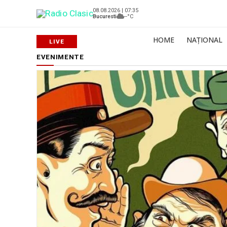
08.08.2026 | 07:35
Bucuresti
--°C
HOME
NAȚIONAL
EVENIMENTE