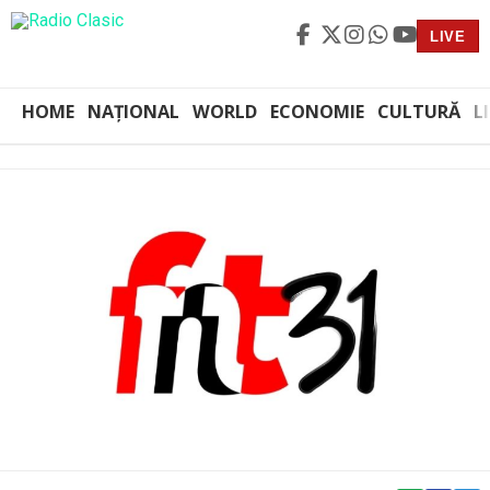
LIVE
HOME
NAȚIONAL
WORLD
ECONOMIE
CULTURĂ
L