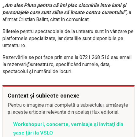
„Am ales Pluto pentru că îmi plac ciocnirile între lumi şi
personajele care sunt silite să înoate contra curentului”,
a
afirmat Cristian Balint, citat în comunicat.
Biletele pentru spectacolele de la unteatru sunt în vânzare pe
platformele specializate, iar detaliile sunt disponibile pe
unteatru.ro.
Rezervările se pot face prin sms la 0721 268 516 sau email
la rezervari@unteatru.ro, specificând numele, data,
spectacolul şi numărul de locuri.
Context și subiecte conexe
Pentru o imagine mai completă a subiectului, urmărește
și aceste articole relevante din același flux editorial.
Workshopuri, concerte, vernisaje şi invitaţi din
şase ţări la VSLO