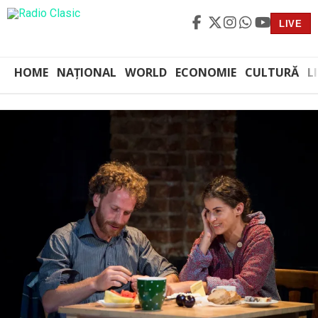
LIVE
HOME
NAȚIONAL
WORLD
ECONOMIE
CULTURĂ
L