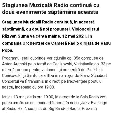
Stagiunea Muzicală Radio continuă cu
două evenimente săptămâna aceasta
Stagiunea Muzicală Radio continuă, în această
săptămână, cu două noi propuneri. Violoncelistul
Răzvan Suma va cânta mâine, 12 mai 2021, în
compania Orchestrei de Cameră Radio dirijată de Radu
Popa.
Programul serii cuprinde Variaţiunile op. 35a compuse de
Anton Arenski pe o temă de Ceaikovski, Variațiunile op. 33 pe
o temă rococo pentru violoncel și orchestră de Piotr Ilici
Ceaikovski și Simfonia a III-a în re major de Franz Schubert.
Concertul va fi transmis în direct, pe frecvențele postului
nostru, începând cu ora 19:00.
Iar joi, 13 mai, de la ora 19:00, în direct de la Sala Radio veți
putea urmări un nou concert înscris în seria „Jazz Evenings
at Radio Hall”, susținut de Big Band-ul Radio. Prezintă