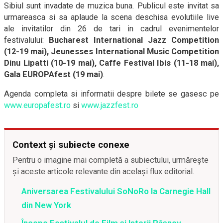
Sibiul sunt invadate de muzica buna. Publicul este invitat sa
urmareasca si sa aplaude la scena deschisa evolutiile live
ale invitatilor din 26 de tari in cadrul evenimentelor
festivalului:
Bucharest International Jazz Competition
(12-19 mai), Jeunesses International Music Competition
Dinu Lipatti (10-19 mai), Caffe Festival Ibis (11-18 mai),
Gala EUROPAfest
(19 mai)
.
Agenda completa si informatii despre bilete se gasesc pe
www.europafest.ro
si
www.jazzfest.ro
Context și subiecte conexe
Pentru o imagine mai completă a subiectului, urmărește
și aceste articole relevante din același flux editorial.
Aniversarea Festivalului SoNoRo la Carnegie Hall
din New York