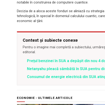
notabile în construirea de computere cuantice.
Decizia de a aloca aceste fonduri se aliniază cu strategia 
tehnologică, în special în domeniul calculului cuantic, car
economic al ţării.
Context și subiecte conexe
Pentru o imagine mai completă a subiectului, urmărește
editorial.
Prețul benzinei în SUA a depășit din nou 4 d
Netanyahu pleacă sâmbătă în SUA pentru di
Consumul de energie electrică din SUA atinge
ECONOMIE - ULTIMELE ARTICOLE