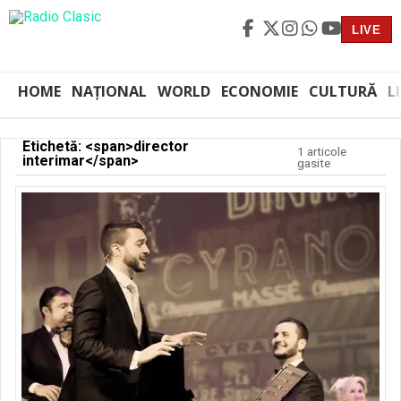
LIVE
HOME
NAȚIONAL
WORLD
ECONOMIE
CULTURĂ
L
Etichetă: <span>director
1 articole
interimar</span>
gasite