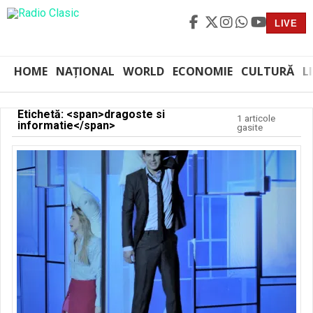
LIVE
HOME
NAȚIONAL
WORLD
ECONOMIE
CULTURĂ
L
Etichetă: <span>dragoste si
1 articole
informatie</span>
gasite