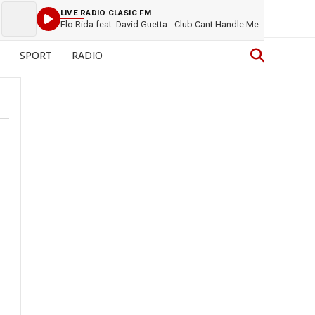
LIVE RADIO CLASIC FM
Flo Rida feat. David Guetta - Club Cant Handle Me
SPORT
RADIO