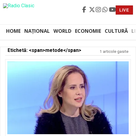
LIVE
HOME
NAȚIONAL
WORLD
ECONOMIE
CULTURĂ
L
Etichetă: <span>metode</span>
1 articole gasite