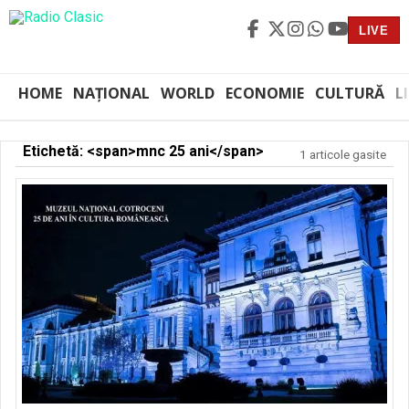
LIVE
HOME
NAȚIONAL
WORLD
ECONOMIE
CULTURĂ
L
Etichetă: <span>mnc 25 ani</span>
1 articole gasite