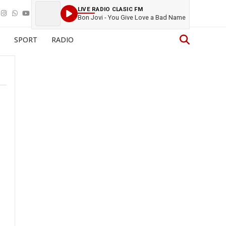
LIVE RADIO CLASIC FM
Bon Jovi - You Give Love a Bad Name
SPORT
RADIO