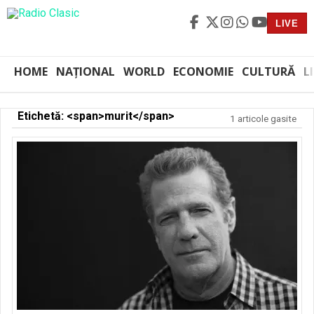
LIVE
HOME
NAȚIONAL
WORLD
ECONOMIE
CULTURĂ
L
Etichetă: <span>murit</span>
1 articole gasite