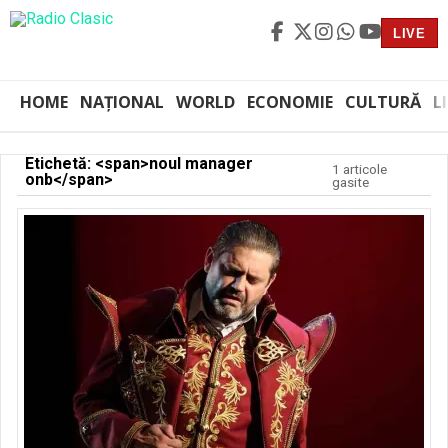
LIVE
HOME
NAȚIONAL
WORLD
ECONOMIE
CULTURĂ
L
Etichetă: <span>noul manager
1 articole
onb</span>
gasite