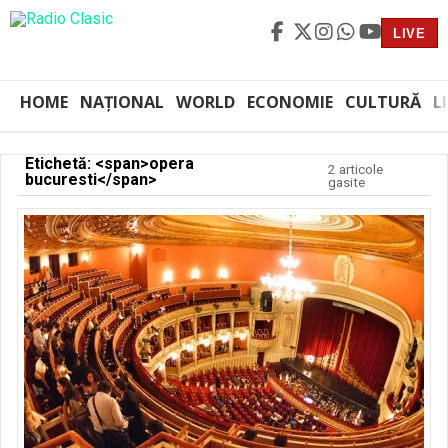
LIVE
HOME
NAȚIONAL
WORLD
ECONOMIE
CULTURĂ
L
Etichetă: <span>opera
2 articole
bucuresti</span>
gasite