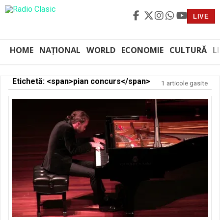
LIVE
HOME
NAȚIONAL
WORLD
ECONOMIE
CULTURĂ
L
Etichetă: <span>pian concurs</span>
1 articole gasite