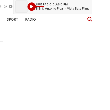
LIVE RADIO CLASIC FM
BiBi & Antonio Pican - Viata Bate Filmul
SPORT
RADIO