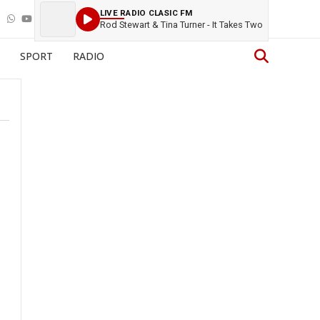
LIVE RADIO CLASIC FM
Rod Stewart & Tina Turner - It Takes Two
SPORT
RADIO