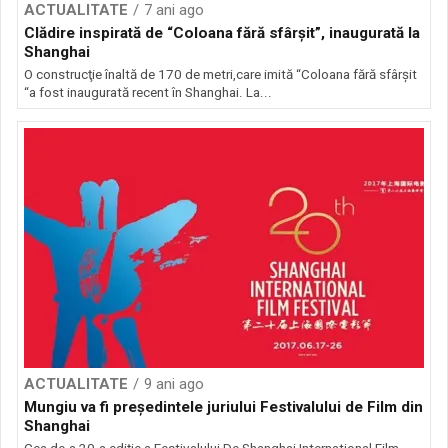
ACTUALITATE
7 ani ago
Clădire inspirată de “Coloana fără sfârşit”, inaugurată la
Shanghai
O construcţie înaltă de 170 de metri,care imită “Coloana fără sfârşit
“a fost inaugurată recent în Shanghai. La...
ACTUALITATE
9 ani ago
Mungiu va fi preşedintele juriului Festivalului de Film din
Shanghai