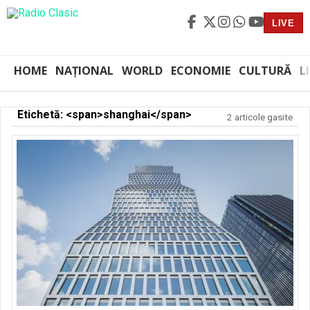
LIVE
HOME
NAȚIONAL
WORLD
ECONOMIE
CULTURĂ
L
Etichetă: <span>shanghai</span>
2 articole gasite