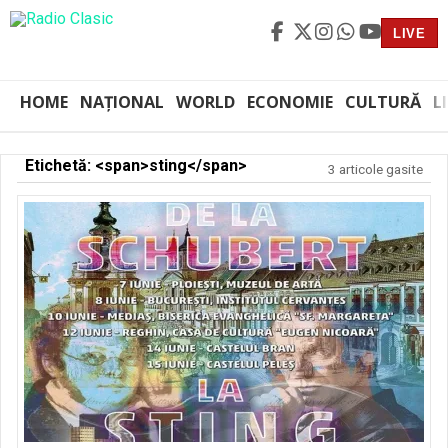
LIVE
HOME
NAȚIONAL
WORLD
ECONOMIE
CULTURĂ
L
Etichetă: <span>sting</span>
3 articole gasite