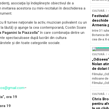
edenţi, asociaţia îşi îndeplineşte obiectivul de a
Concursu
in invitarea acestora cu mini-recitaluri în deschiderea a
CULTURĂ
trument.
Festivalu
deschide 
cu 8 turnee naţionale la activ, muzician polivalent cu un
Armenia pr
 la lăută) şi ajunge la cea contemporană, Costin Soare
patrimoniu
Intre 31 iul
a Paganini la Piazzolla”
în care combinaţia dintre un
august, l
Botanica di
mente spectaculoase după lucrări din cultura
Bucuresti
cea de-a X-a
stele şi din toate categoriile sociale.
CULTURĂ
„Odiseea”
Nolan ati
de dolari 
Filmului „Od
milioane de 
Filmului „Od
ogos@gmail.com
–
CULTURĂ
a”, ora 19
Chris Bro
pentru afr
 ora 19
la un clu