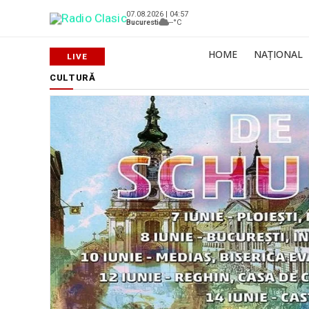
07.08.2026 | 04:57
Bucuresti
--°C
HOME
NAȚIONAL
CULTURĂ