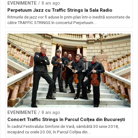
EVENIMENTE
8 ani ago
Perpetuum Jazz cu Traffic Strings la Sala Radio
Ritmurile de jazz vor fi aduse în prim-plan într-o inedită sonoritate de
către TRAFFIC STRINGS în concertul Perpetuum...
EVENIMENTE
8 ani ago
Concert Traffic Strings în Parcul Colțea din București
În cadrul Festivalului Simfonii de Vară, sâmbătă 30 iunie 2018,
incepând cu orele 20.00, în Parcul Colțea din...