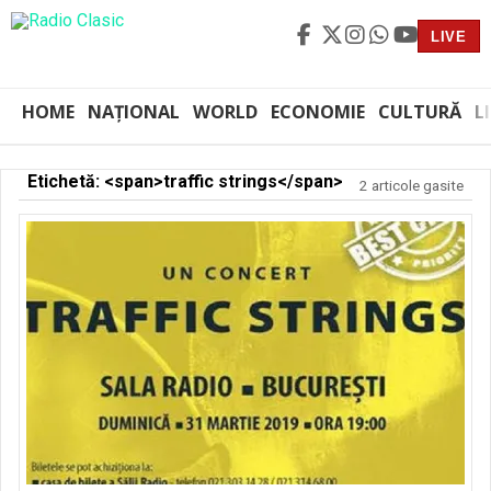
LIVE
HOME
NAȚIONAL
WORLD
ECONOMIE
CULTURĂ
L
Etichetă: <span>traffic strings</span>
2 articole gasite