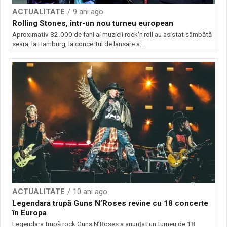
ACTUALITATE
9 ani ago
Rolling Stones, într-un nou turneu european
Aproximativ 82.000 de fani ai muzicii rock'n'roll au asistat sâmbătă
seara, la Hamburg, la concertul de lansare a...
ACTUALITATE
10 ani ago
Legendara trupă Guns NʼRoses revine cu 18 concerte
în Europa
Legendara trupă rock Guns NʼRoses a anunţat un turneu de 18