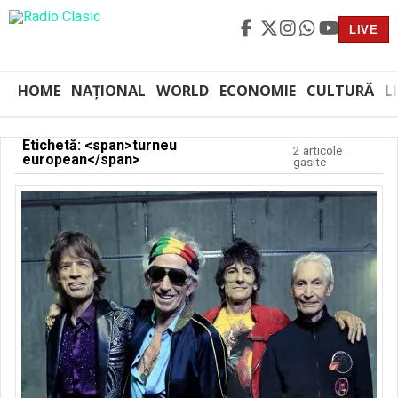
LIVE
HOME
NAȚIONAL
WORLD
ECONOMIE
CULTURĂ
L
Etichetă: <span>turneu
2 articole
european</span>
gasite