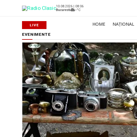
10.08.2026 | 08:06
Bucuresti
--°C
HOME
NAȚIONAL
EVENIMENTE