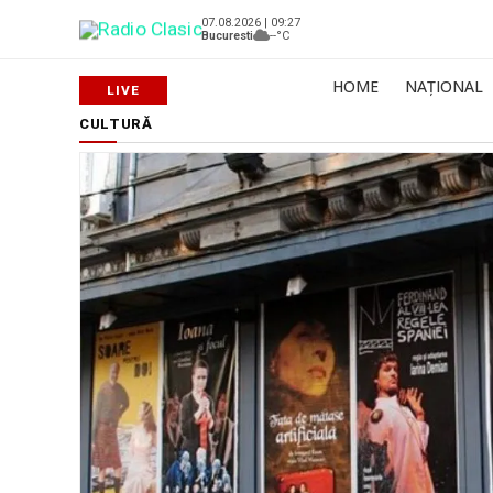
07.08.2026 | 09:27
Bucuresti
--°C
HOME
NAȚIONAL
CULTURĂ