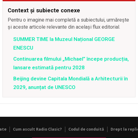
Context și subiecte conexe
Pentru o imagine mai completă a subiectului, urmărește
și aceste articole relevante din același flux editorial.
SUMMER TIME la Muzeul Național GEORGE
ENESCU
Continuarea filmului „Michael” începe producția,
lansare estimată pentru 2028
Beijing devine Capitala Mondială a Arhitecturii în
2029, anunțat de UNESCO
tate
Cum ascult Radio Clasic?
Codul de conduită
Drept la repli