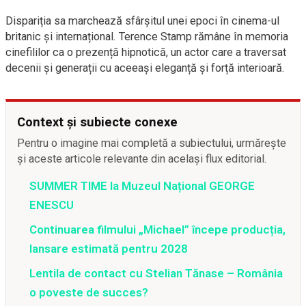
Dispariția sa marchează sfârșitul unei epoci în cinema-ul
britanic și internațional. Terence Stamp rămâne în memoria
cinefililor ca o prezență hipnotică, un actor care a traversat
decenii și generații cu aceeași eleganță și forță interioară.
Context și subiecte conexe
Pentru o imagine mai completă a subiectului, urmărește
și aceste articole relevante din același flux editorial.
SUMMER TIME la Muzeul Național GEORGE
ENESCU
Continuarea filmului „Michael” începe producția,
lansare estimată pentru 2028
Lentila de contact cu Stelian Tănase – România
o poveste de succes?