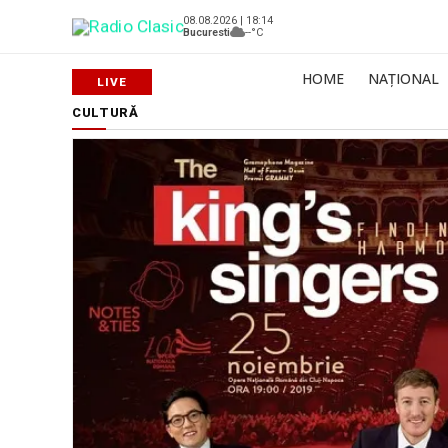
08.08.2026 | 18:14
Bucuresti
--°C
HOME
NAȚIONAL
CULTURĂ