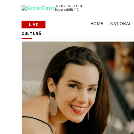
07.08.2026 | 11:10
Bucuresti
--°C
HOME
NAȚIONAL
CULTURĂ