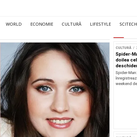
WORLD
ECONOMIE
CULTURĂ
LIFESTYLE
SCITECH
CULTURĂ
Spider-Ma
doilea ce
deschider
Spider-Man
înregistreaz
weekend de 