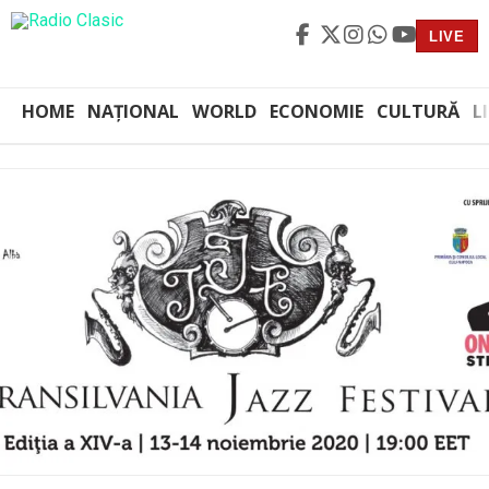
LIVE
HOME
NAȚIONAL
WORLD
ECONOMIE
CULTURĂ
L