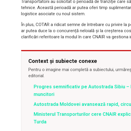
Transportatorii au solicitat o perioadă de tranziție care să
tehnice. Această perioadă ar putea oferi timp suplimentar
logistice asociate cu noul sistem.
În plus, COTAR a ridicat semne de întrebare cu privire la 
ar putea duce la o concurență neloială și la creșterea cost
clarificări referitoare la modul în care CNAIR va gestion
Context și subiecte conexe
Pentru o imagine mai completă a subiectului, urmărește
editorial.
Progres semnificativ pe Autostrada Sibiu –
muncitori
Autostrada Moldovei avansează rapid, circul
Ministerul Transporturilor cere CNAIR expli
Turda