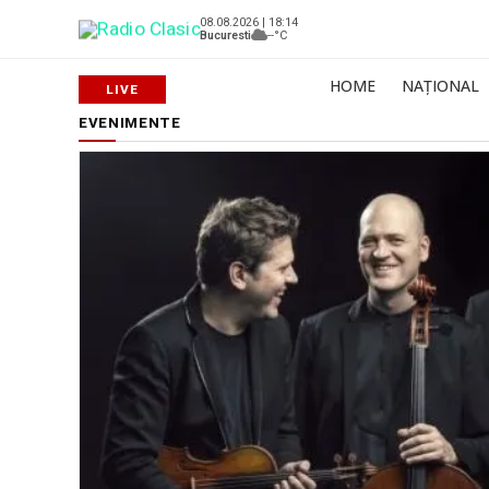
08.08.2026 | 18:14
Bucuresti
--°C
HOME
NAȚIONAL
EVENIMENTE