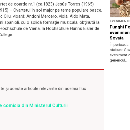
et de coarde nr.1 (ca.1823) Jesús Torres (1965) –
15) – Cvartetul în sol major pe teme populare basce,
 Oliu, vioară; Andoni Mercero, violă; Aldo Mata,
EVENIMENT
i spanioli, cu o solidă formaţie muzicală, obţinută la
Funghi F
 Hochschule de Viena, la Hochschule Hanns Eisler de
eveniment
ollege.
Sovata
În perioada 
stațiune So
eveniment c
genericul...
 și aceste articole relevante din același flux
 comisia din Ministerul Culturii