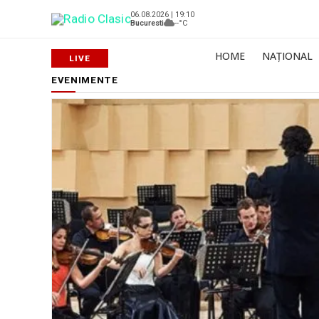
06.08.2026 | 19:10
Bucuresti
--°C
HOME
NAȚIONAL
EVENIMENTE