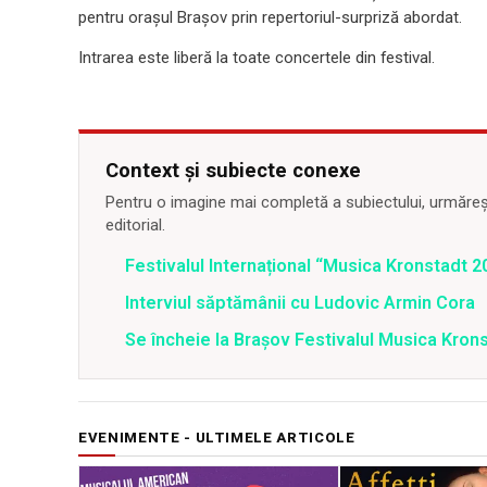
pentru oraşul Braşov prin repertoriul-surpriză abordat.
Intrarea este liberă la toate concertele din festival.
Context și subiecte conexe
Pentru o imagine mai completă a subiectului, urmărește
editorial.
Festivalul Internațional “Musica Kronstadt 2
Interviul săptămânii cu Ludovic Armin Cora
Se încheie la Brașov Festivalul Musica Kron
EVENIMENTE - ULTIMELE ARTICOLE